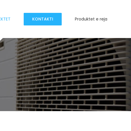
KONTAKTI
EKTET
Produktet e reja