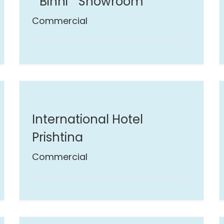
” Binni ” Showroom
Commercial
International Hotel
Prishtina
Commercial