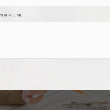
U NDIHMOJMË