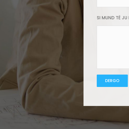
SI MUND TË J