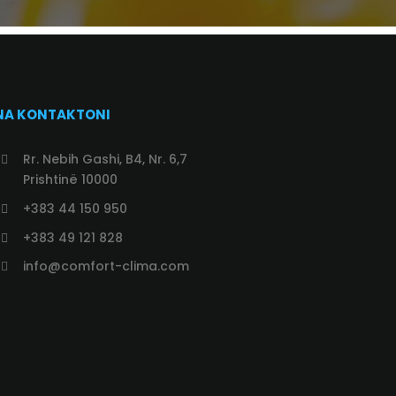
NA KONTAKTONI
Rr. Nebih Gashi, B4, Nr. 6,7
Prishtinë 10000
+383 44 150 950
+383 49 121 828
info@comfort-clima.com