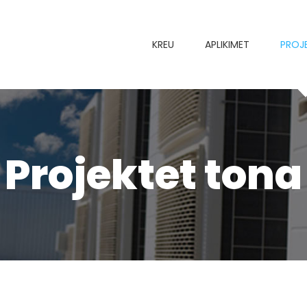
KREU
APLIKIMET
PROJ
Projektet tona