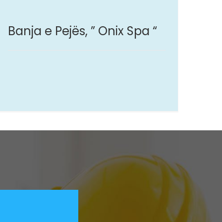
Banja e Pejës, ” Onix Spa “