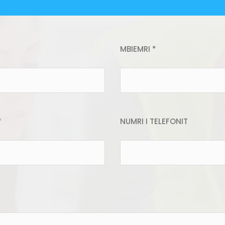
MBIEMRI *
*
NUMRI I TELEFONIT